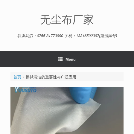
Skip
to
content
无尘布厂家
联系我们：0755-81773990 手机：13316502397(微信同号)
Menu
首页
»
擦拭清洁的重要性与广泛应用