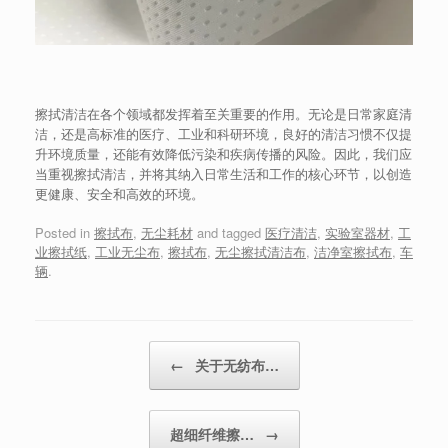
擦拭清洁在各个领域都发挥着至关重要的作用。无论是日常家庭清
洁，还是高标准的医疗、工业和科研环境，良好的清洁习惯不仅提
升环境质量，还能有效降低污染和疾病传播的风险。因此，我们应
当重视擦拭清洁，并将其纳入日常生活和工作的核心环节，以创造
更健康、安全和高效的环境。
Posted in
擦拭布
,
无尘耗材
and tagged
医疗清洁
,
实验室器材
,
工
业擦拭纸
,
工业无尘布
,
擦拭布
,
无尘擦拭清洁布
,
洁净室擦拭布
,
车
辆
.
Post navigation
←
关于无纺布…
超细纤维擦…
→