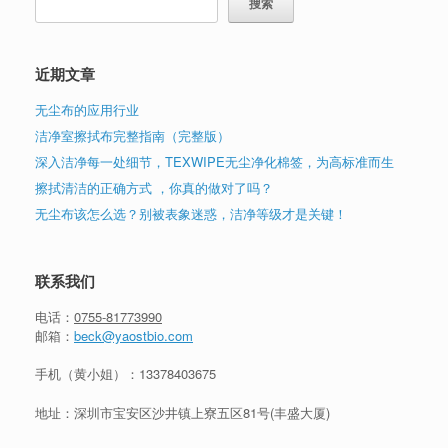
搜索
近期文章
无尘布的应用行业
洁净室擦拭布完整指南（完整版）
深入洁净每一处细节，TEXWIPE无尘净化棉签，为高标准而生
擦拭清洁的正确方式 ，你真的做对了吗？
无尘布该怎么选？别被表象迷惑，洁净等级才是关键！
联系我们
电话：
0755-81773990
邮箱：
beck@yaostbio.com
手机（黄小姐）：
13378403675
地址：深圳市宝安区沙井镇上寮五区81号(丰盛大厦)