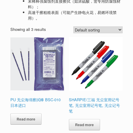
未稀释强腐蚀剂直接擦拭（如浓硫酸，需专用防腐蚀材
料）；
高速干擦粗糙表面（可能产生静电火花，易燃环境禁
用）。
Showing all 3 results
PU 无尘海绵擦拭棒 BSC-010
SHARPIE/三福 无尘室用记号
日本进口
笔, 无尘室用记号笔, 无尘记号
笔
Read more
Read more