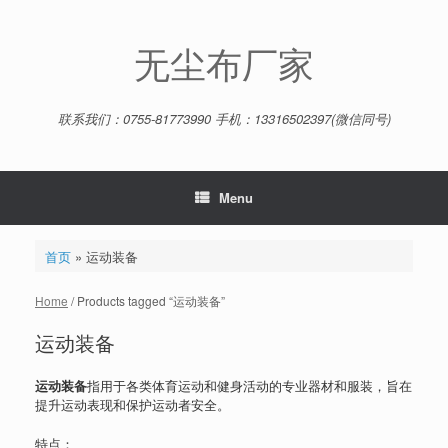
Skip
to
content
无尘布厂家
联系我们：0755-81773990 手机：13316502397(微信同号)
Menu
首页
»
运动装备
Home
/ Products tagged “运动装备”
运动装备
运动装备
指用于各类体育运动和健身活动的专业器材和服装，旨在
提升运动表现和保护运动者安全。
特点：