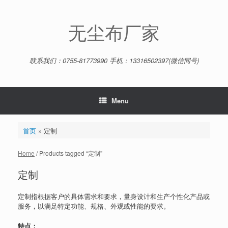
Skip
to
content
无尘布厂家
联系我们：0755-81773990 手机：13316502397(微信同号)
Menu
首页
»
定制
Home
/ Products tagged “定制”
定制
定制指根据客户的具体需求和要求，量身设计和生产个性化产品或
服务，以满足特定功能、规格、外观或性能的要求。
特点：