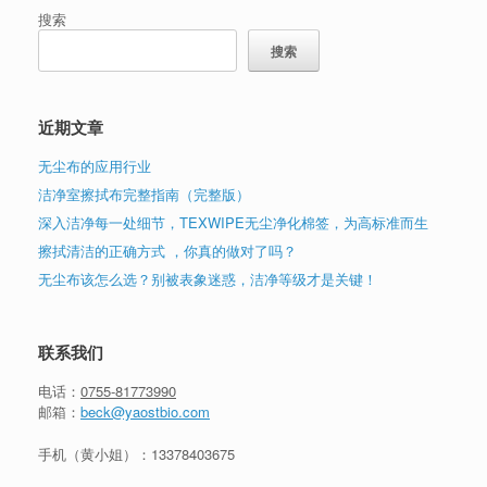
搜索
搜索
近期文章
无尘布的应用行业
洁净室擦拭布完整指南（完整版）
深入洁净每一处细节，TEXWIPE无尘净化棉签，为高标准而生
擦拭清洁的正确方式 ，你真的做对了吗？
无尘布该怎么选？别被表象迷惑，洁净等级才是关键！
联系我们
电话：
0755-81773990
邮箱：
beck@yaostbio.com
手机（黄小姐）：
13378403675