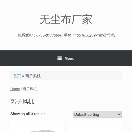
Skip
to
content
无尘布厂家
联系我们：0755-81773990 手机：13316502397(微信同号)
Menu
首页
»
离子风机
Home
/ 离子风机
离子风机
Showing all 3 results