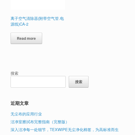
离子空气清除器(附带空气管.电
源线)CA-2
Read more
搜索
搜索
近期文章
无尘布的应用行业
洁净室擦拭布完整指南（完整版）
深入洁净每一处细节，TEXWIPE无尘净化棉签，为高标准而生