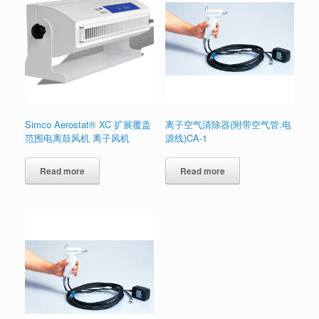
Simco Aerostat® XC 扩展覆盖
离子空气清除器(附带空气管.电
范围电离鼓风机 离子风机
源线)CA-1
Read more
Read more