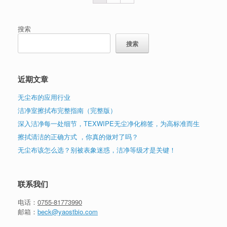
搜索
搜索
近期文章
无尘布的应用行业
洁净室擦拭布完整指南（完整版）
深入洁净每一处细节，TEXWIPE无尘净化棉签，为高标准而生
擦拭清洁的正确方式 ，你真的做对了吗？
无尘布该怎么选？别被表象迷惑，洁净等级才是关键！
联系我们
电话：
0755-81773990
邮箱：
beck@yaostbio.com