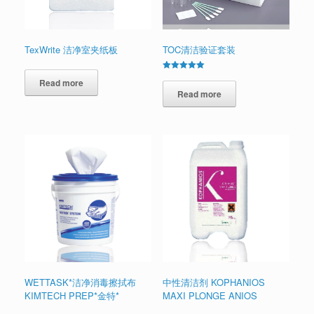
TexWrite 洁净室夹纸板
TOC清洁验证套装
Rated
Read more
5.00
out of 5
Read more
WETTASK*洁净消毒擦拭布
中性清洁剂 KOPHANIOS
KIMTECH PREP*金特*
MAXI PLONGE ANIOS