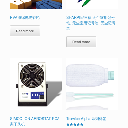
PVA海绵抛光砂轮
SHARPIE/三福 无尘室用记号
笔, 无尘室用记号笔, 无尘记号
笔
Read more
Read more
SIMCO-ION AEROSTAT PC2
Texwipe Alpha 系列棉签
离子风机