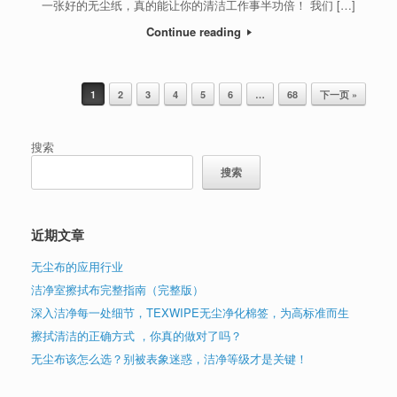
一张好的无尘纸，真的能让你的清洁工作事半功倍！ 我们 […]
Continue reading
1
2
3
4
5
6
…
68
下一页 »
Post navigation
搜索
搜索
近期文章
无尘布的应用行业
洁净室擦拭布完整指南（完整版）
深入洁净每一处细节，TEXWIPE无尘净化棉签，为高标准而生
擦拭清洁的正确方式 ，你真的做对了吗？
无尘布该怎么选？别被表象迷惑，洁净等级才是关键！