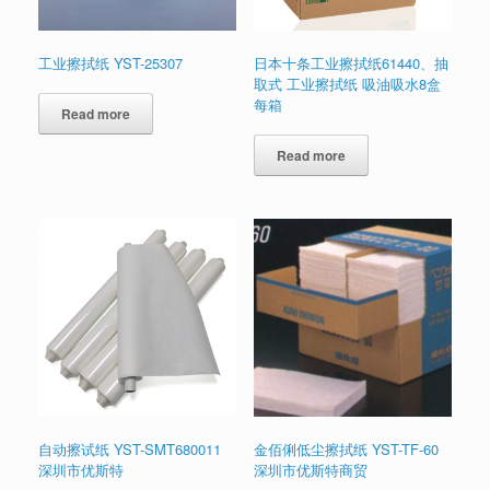
工业擦拭纸 YST-25307
日本十条工业擦拭纸61440、抽
取式 工业擦拭纸 吸油吸水8盒
每箱
Read more
Read more
自动擦试纸 YST-SMT680011
金佰俐低尘擦拭纸 YST-TF-60
深圳市优斯特
深圳市优斯特商贸