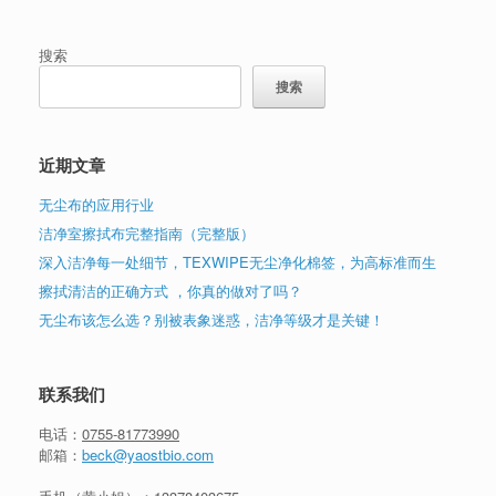
搜索
搜索
近期文章
无尘布的应用行业
洁净室擦拭布完整指南（完整版）
深入洁净每一处细节，TEXWIPE无尘净化棉签，为高标准而生
擦拭清洁的正确方式 ，你真的做对了吗？
无尘布该怎么选？别被表象迷惑，洁净等级才是关键！
联系我们
电话：
0755-81773990
邮箱：
beck@yaostbio.com