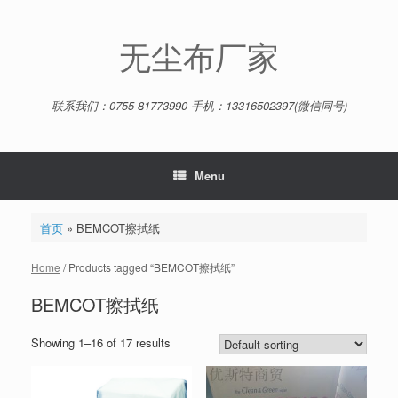
Skip
to
content
无尘布厂家
联系我们：0755-81773990 手机：13316502397(微信同号)
Menu
首页
»
BEMCOT擦拭纸
Home
/ Products tagged “BEMCOT擦拭纸”
BEMCOT擦拭纸
Showing 1–16 of 17 results