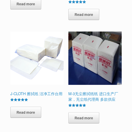
Read more
Rated
5.00
out of 5
Read more
J-CLOTH 擦拭纸 洁净工作台用
M-3无尘擦拭纸纸 进口生产厂
家，无尘纸代理商 多款供应
Rated
5.00
Rated
out of 5
Read more
5.00
out of 5
Read more