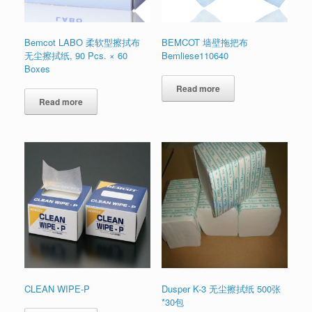
Bemcot LABO 柔软型擦拭布
BEMCOT 墙壁拖把布
无尘擦拭纸, 90 Pcs. × 60
Bemliese110640
Boxes
Read more
Read more
CLEAN WIPE-P
Dusper K-3 无尘擦拭纸 500张
*30包