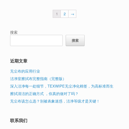
1
2
→
搜索
搜索
近期文章
无尘布的应用行业
洁净室擦拭布完整指南（完整版）
深入洁净每一处细节，TEXWIPE无尘净化棉签，为高标准而生
擦拭清洁的正确方式 ，你真的做对了吗？
无尘布该怎么选？别被表象迷惑，洁净等级才是关键！
联系我们