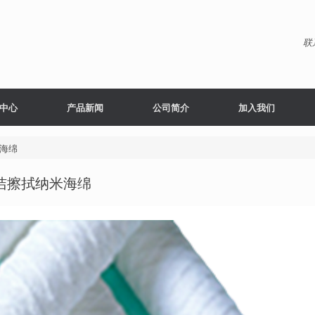
联
中心
产品新闻
公司简介
加入我们
海绵
洁擦拭纳米海绵