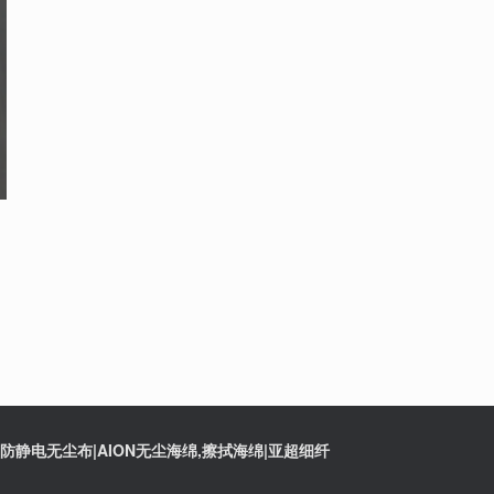
静电无尘布|AION无尘海绵,擦拭海绵|亚超细纤