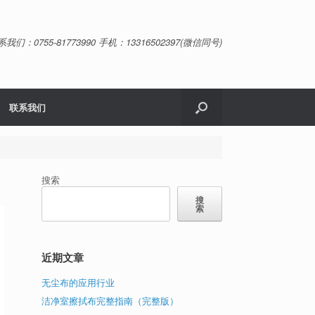
系我们：0755-81773990 手机：13316502397(微信同号)
联系我们
搜索
搜
索
近期文章
无尘布的应用行业
洁净室擦拭布完整指南（完整版）