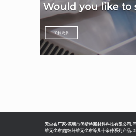
Would you like to
了解更多
无尘布厂家-深圳市优斯特新材料科技有限公司.同
维无尘布|超细纤维无尘布等几十余种系列产品. 2025版权:粤