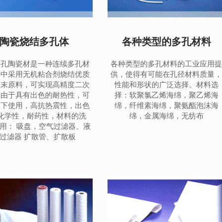
陶瓷烧结多孔体
各种类型的多孔材料
多孔陶瓷材是一种连续多孔材
各种类型的多孔材料的工业应用
其中采用无机粘合剂烧结优质
供，使得有可能在孔径材料质量
粉末原料，可实现高精度二次
性能和形状的广泛选择。材料选
。由于具有出色的耐热性，可
择：软聚氯乙烯海绵，聚乙烯海
温下使用，高抗热震性，出色
绵，纤维素海绵，聚氨酯泡沫海
化学性，耐药性，材料的洗
绵，金属海绵，无纺布
用： 吸盘，空气过滤器、液
过滤器 扩散管、扩散板