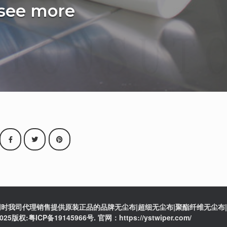
 see more
时我司代理销售提供原装正品的品牌无尘布|超细无尘布|聚酯纤维无尘布|防
ICP备19145966号. 官网：https://ystwiper.com/