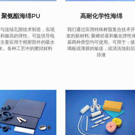
聚氨酯海绵PU
高耐化学性海绵
均匀连续孔隙技术制造，实现
我们通过应用特殊树脂复合技术
性和极高的弹性。可提供导电
发的新材料; 聚烯烃基和氟化弹性
，主要应用于精密部件的吸水
基两种类型均可使用。可用于：
水。各种工艺中的擦拭材料
璃板或薄膜的输送，或清洗蚀刻
排液