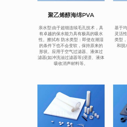
聚乙烯醇海绵PVA
亲水型:由于超细连续毛孔技术，具
基于
有卓越的保水能力具有极高的吸水
灵活
性。擦拭布 防水类型：即使在潮湿
类型
的条件下也不会变软，保持原来的
和脱
形状。应用于空气过滤器、液体过
滤器(如冲洗油过滤器等)浸渍、液体
吸收消声材料等。