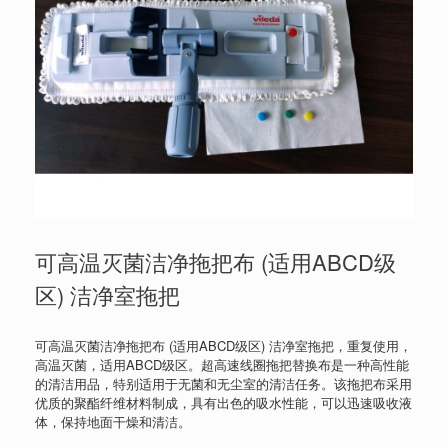
可高温灭菌洁净拖把布 (适用ABCD级
区) 洁净室拖把
可高温灭菌洁净拖把布 (适用ABCD级区) 洁净室拖把，重复使用，
高温灭菌，适用ABCD级区。超高速线圈拖把替换布是一种高性能
的清洁用品，特别适用于无菌和无尘室的清洁任务。该拖把布采用
优质的聚酯纤维材料制成，具有出色的吸水性能，可以迅速吸收液
体，保持地面干燥和清洁。