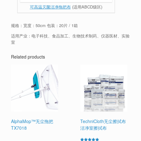
可高温灭菌洁净拖把布
(适用ABCD级区)
规格：宽度：50cm 包装：20片 / 1箱
适用产业：电子科技、食品加工、生物技术制药、仪器医材、实验
室
Related products
AlphaMop™无尘拖把
TechniCloth无尘擦拭布
TX7018
洁净室擦拭布