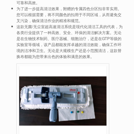
可靠和高效。
为了进一步提高清洁效果，附赠的专属四色分区扣非常实用。
您可以根据需要，将不同颜色的扣用于不同区域，从而避免交
叉污染，确保清洁作业的精准和规范。
这款无菌/无尘室超高速清洁系统是现代化清洁工具的代表，为
各类行业提供了一种高效、安全、环保的清洁解决方案。无论
是在生物技术制药、医疗器械、细胞治疗，还是在GTP等级的
实验室等领域，该产品都能发挥卓越的清洁效能，确保工作环
境的洁净和卫生。无论是大规模生产还是小范围清洁，这款替
换布都能为您带来出色的体验和满意的效果。