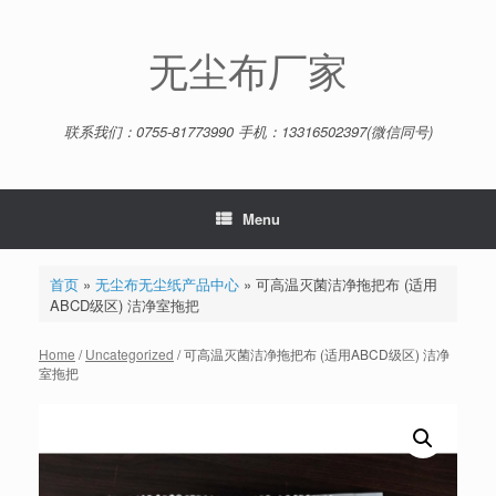
Skip
to
content
无尘布厂家
联系我们：0755-81773990 手机：13316502397(微信同号)
Menu
首页
»
无尘布无尘纸产品中心
»
可高温灭菌洁净拖把布 (适用
ABCD级区) 洁净室拖把
Home
/
Uncategorized
/ 可高温灭菌洁净拖把布 (适用ABCD级区) 洁净
室拖把