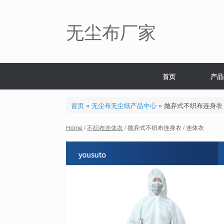
Skip
to
content
无尘布厂家
首页
产品
首页
»
无尘布无尘纸产品中心
»
抛弃式不织布连身衣 
Home
/
不织布连体衣
/ 抛弃式不织布连身衣 / 连体衣