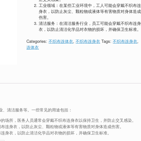
工业领域：在某些工业环境中，工人可能会穿戴不织布
身衣，以防止灰尘、颗粒物或液体等有害物质对身体造
伤害。
清洁服务：在清洁服务行业，员工可能会穿戴不织布连
衣，以防止清洁化学品对衣物的损坏，并确保卫生标准
Categories:
不织布连体衣
,
不织布连身衣
Tags:
不织布连身衣
,
连体衣
业、清洁服务等。一些常见的用途包括：
净的场所，医务人员通常会穿戴不织布连身衣以保持卫生，并防止交叉感染。
织布连身衣，以防止灰尘、颗粒物或液体等有害物质对身体造成伤害。
布连身衣，以防止清洁化学品对衣物的损坏，并确保卫生标准。