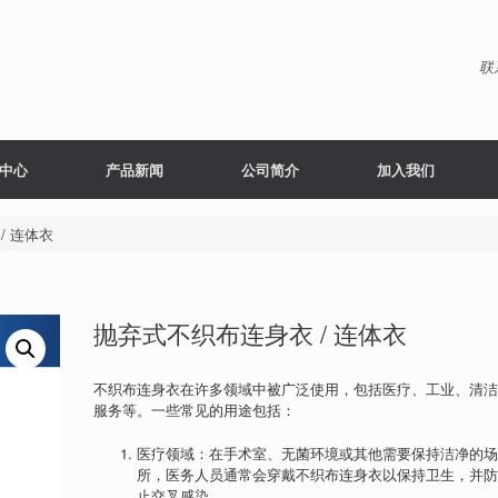
联
中心
产品新闻
公司简介
加入我们
/ 连体衣
抛弃式不织布连身衣 / 连体衣
不织布连身衣在许多领域中被广泛使用，包括医疗、工业、清
服务等。一些常见的用途包括：
医疗领域：在手术室、无菌环境或其他需要保持洁净的
所，医务人员通常会穿戴不织布连身衣以保持卫生，并
止交叉感染。