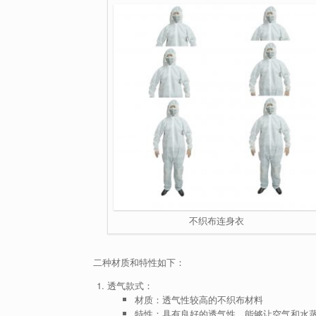
不织布连身衣
二种材质和特性如下：
透气款式：
材质：透气性较高的不织布材料
特性：具有良好的透气性，能够让空气和水