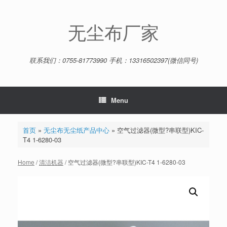
Skip
to
content
无尘布厂家
联系我们：0755-81773990 手机：13316502397(微信同号)
Menu
首页
»
无尘布无尘纸产品中心
»
空气过滤器(微型?串联型)KIC-
T4 1-6280-03
Home
/
清洁机器
/ 空气过滤器(微型?串联型)KIC-T4 1-6280-03