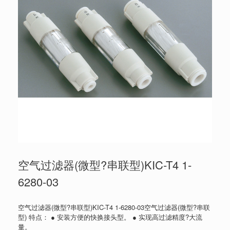
空气过滤器(微型?串联型)KIC-T4 1-
6280-03
空气过滤器(微型?串联型)KIC-T4 1-6280-03空气过滤器(微型?串联
型) 特点： ● 安装方便的快换接头型。 ● 实现高过滤精度?大流
量。