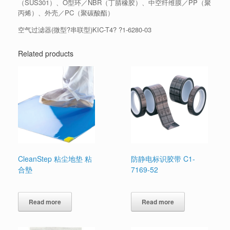
（SUS301）、O型环／NBR（丁腈橡胶）、中空纤维膜／PP（聚
丙烯）、外壳／PC（聚碳酸酯）
空气过滤器(微型?串联型)KIC-T4? ?1-6280-03
Related products
CleanStep 粘尘地垫 粘
防静电标识胶带 C1-
合墊
7169-52
Read more
Read more