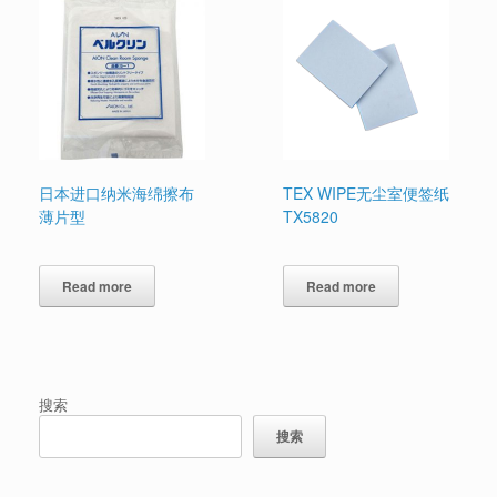
日本进口纳米海绵擦布
TEX WIPE无尘室便签纸
薄片型
TX5820
Read more
Read more
搜索
搜索